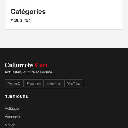
Catégories
Actualités
Cultureobs
Com
Actualités, culture et société.
Twitter/X
Facebook
Instagram
YouTube
RUBRIQUES
Politique
Économie
Monde