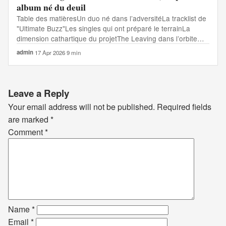
album né du deuil
Table des matièresUn duo né dans l’adversitéLa tracklist de
"Ultimate Buzz"Les singles qui ont préparé le terrainLa
dimension cathartique du projetThe Leaving dans l’orbite…
admin
·
17 Apr 2026
·
9 min
Leave a Reply
Your email address will not be published.
Required fields
are marked
*
Comment
*
Name
*
Email
*