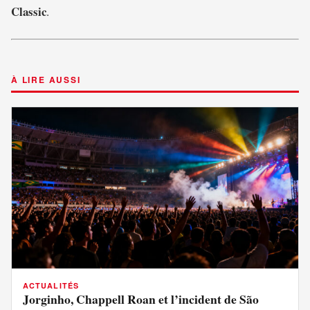
Classic
.
À LIRE AUSSI
ACTUALITÉS
Jorginho, Chappell Roan et l’incident de São