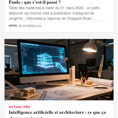
Paulo : que s’est-il passé ?
Table des matièresLe matin du 21 mars 2026 : un petit-
déjeuner qui tourne malLa publication Instagram de
Jorginho : l’étincelleLa réponse de Chappell Roan…
admin
·
18 Jul 2026
·
8 min
ACTUALITÉS
Intelligence artificielle et architecture : ce que ça