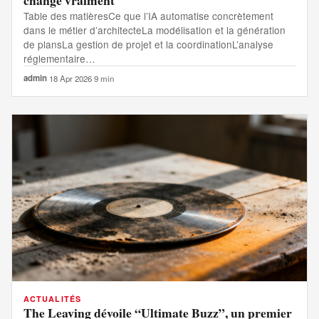
change vraiment
Table des matièresCe que l’IA automatise concrètement
dans le métier d’architecteLa modélisation et la génération
de plansLa gestion de projet et la coordinationL’analyse
réglementaire…
admin
·
18 Apr 2026
·
9 min
ACTUALITÉS
The Leaving dévoile “Ultimate Buzz”, un premier