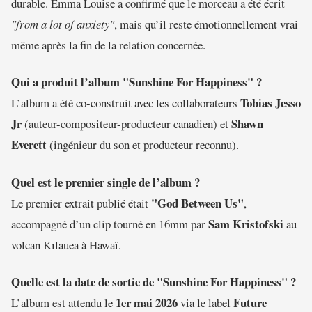
durable. Emma Louise a confirmé que le morceau a été écrit
"from a lot of anxiety"
, mais qu’il reste émotionnellement vrai
même après la fin de la relation concernée.
Qui a produit l’album "Sunshine For Happiness" ?
Tobias Jesso
L’album a été co-construit avec les collaborateurs
Jr
Shawn
(auteur-compositeur-producteur canadien) et
Everett
(ingénieur du son et producteur reconnu).
Quel est le premier single de l’album ?
"God Between Us"
Le premier extrait publié était
,
Sam Kristofski
accompagné d’un clip tourné en 16mm par
au
volcan Kīlauea à Hawaï.
Quelle est la date de sortie de "Sunshine For Happiness" ?
1er mai 2026
Future
L’album est attendu le
via le label