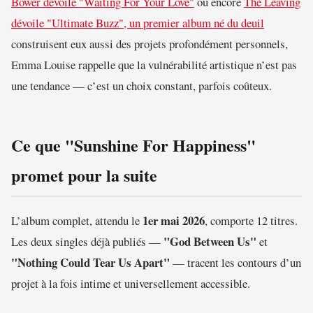
Bower dévoile "Waiting For Your Love"
ou encore
The Leaving
dévoile "Ultimate Buzz", un premier album né du deuil
construisent eux aussi des projets profondément personnels,
Emma Louise rappelle que la vulnérabilité artistique n’est pas
une tendance — c’est un choix constant, parfois coûteux.
Ce que "Sunshine For Happiness"
promet pour la suite
1er mai 2026
L’album complet, attendu le
, comporte 12 titres.
"God Between Us"
Les deux singles déjà publiés —
et
"Nothing Could Tear Us Apart"
— tracent les contours d’un
projet à la fois intime et universellement accessible.