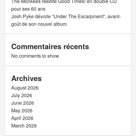
The Monkees réédite Good Times! en double CD
pour ses 60 ans
Josh Pyke dévoile “Under The Escarpment”, avant-
goût de son nouvel album
Commentaires récents
No comments to show.
Archives
August 2026
July 2026
June 2026
May 2026
April 2026
March 2026