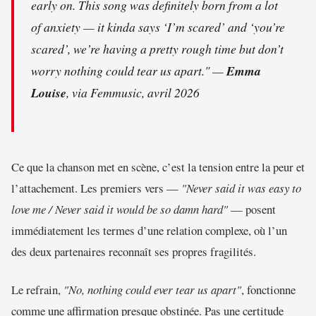
early on. This song was definitely born from a lot
of anxiety — it kinda says ‘I’m scared’ and ‘you’re
scared’, we’re having a pretty rough time but don’t
worry nothing could tear us apart."
—
Emma
Louise
, via Femmusic, avril 2026
Ce que la chanson met en scène, c’est la tension entre la peur et
l’attachement. Les premiers vers —
"Never said it was easy to
love me / Never said it would be so damn hard"
— posent
immédiatement les termes d’une relation complexe, où l’un
des deux partenaires reconnaît ses propres fragilités.
Le refrain,
"No, nothing could ever tear us apart"
, fonctionne
comme une affirmation presque obstinée. Pas une certitude