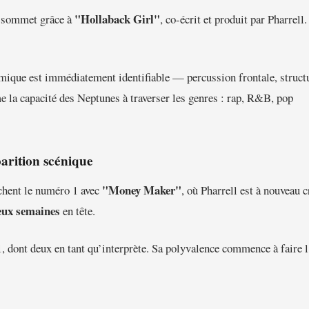
"Hollaback Girl"
 sommet grâce à
, co-écrit et produit par Pharrell.
hmique est immédiatement identifiable — percussion frontale, struct
e la capacité des Neptunes à traverser les genres : rap, R&B, pop
rition scénique
"Money Maker"
hent le numéro 1 avec
, où Pharrell est à nouveau c
eux semaines
en tête.
1, dont deux en tant qu’interprète. Sa polyvalence commence à faire l