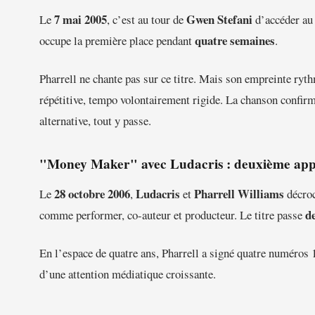
7 mai 2005
Gwen Stefani
Le
, c’est au tour de
d’accéder au
quatre semaines
occupe la première place pendant
.
Pharrell ne chante pas sur ce titre. Mais son empreinte ryt
répétitive, tempo volontairement rigide. La chanson confirm
alternative, tout y passe.
"Money Maker" avec Ludacris : deuxième appa
28 octobre 2006
Ludacris
Pharrell Williams
Le
,
et
décroc
d
comme performer, co-auteur et producteur. Le titre passe
En l’espace de quatre ans, Pharrell a signé quatre numéros 
d’une attention médiatique croissante.