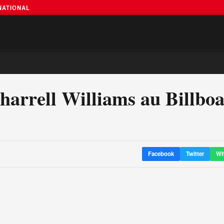
RNATIONAL
harrell Williams au Billbo
Facebook
Twitter
Wh