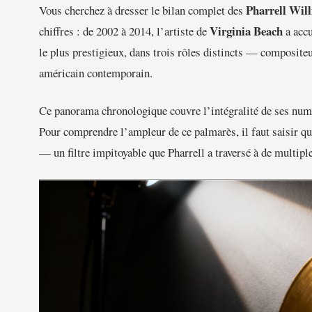
Pharrell Wil
Vous cherchez à dresser le bilan complet des
Virginia Beach
chiffres : de 2002 à 2014, l’artiste de
a acc
le plus prestigieux, dans trois rôles distincts — compositeu
américain contemporain.
Ce panorama chronologique couvre l’intégralité de ses numé
Pour comprendre l’ampleur de ce palmarès, il faut saisir q
— un filtre impitoyable que Pharrell a traversé à de multiple