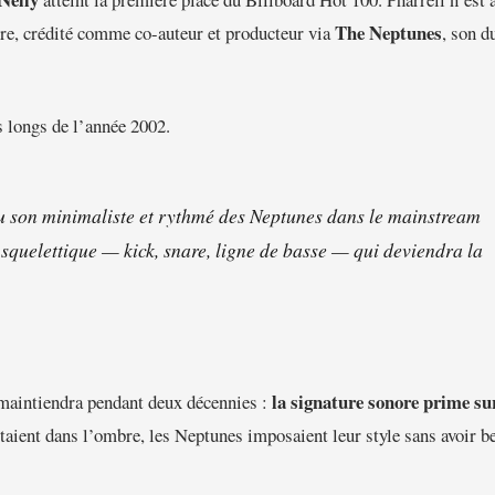
The Neptunes
bre, crédité comme co-auteur et producteur via
, son d
 longs de l’année 2002.
u son minimaliste et rythmé des Neptunes dans le mainstream
squelettique — kick, snare, ligne de basse — qui deviendra la
la signature sonore prime su
 maintiendra pendant deux décennies :
taient dans l’ombre, les Neptunes imposaient leur style sans avoir b