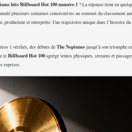
liams hits Billboard Hot 100 numéro 1
? La réponse tient en quelq
umulé plusieurs semaines consécutives au sommet du classement am
r, producteur et interprète. Une trajectoire unique dans l’histoire du
The Neptunes
ros 1 vérifiés, des débuts de
jusqu’à son triomphe en
Billboard Hot 100
ue le
agrège ventes physiques, streams et passage
s reprises.