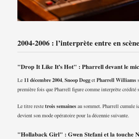
2004-2006 : l’interprète entre en scèn
"Drop It Like It’s Hot" : Pharrell devant le mi
11 décembre 2004
Snoop Dogg
Pharrell Williams
Le
,
et
s
première fois que Pharrell figure comme interprète crédité
trois semaines
Le titre reste
au sommet. Pharrell cumule ici 
devient son mode opératoire pour la décennie suivante.
"Hollaback Girl" : Gwen Stefani et la touche 