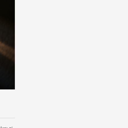
lors ni