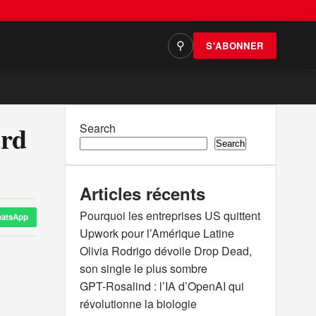
S'ABONNER
⚲
ard
Search
Search
Articles récents
Pourquoi les entreprises US quittent
atsApp
Upwork pour l’Amérique Latine
Olivia Rodrigo dévoile Drop Dead,
son single le plus sombre
GPT-Rosalind : l’IA d’OpenAI qui
révolutionne la biologie