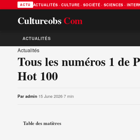
ACTUALITÉS · CULTURE · SOCIÉTÉ · SCIENCES · INTE
ACTU
Cultureobs
Com
ACTUALITÉS
Actualités
Tous les numéros 1 de P
Hot 100
·
15 June 2026
·
7 min
Par
admin
Table des matières