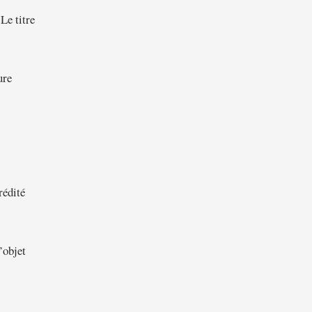
 Le titre
ure
rédité
’objet