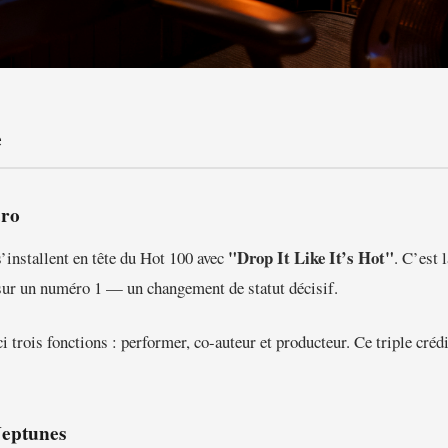
e
cro
"Drop It Like It’s Hot"
’installent en tête du Hot 100 avec
. C’est l
 sur un numéro 1 — un changement de statut décisif.
trois fonctions : performer, co-auteur et producteur. Ce triple crédi
Neptunes