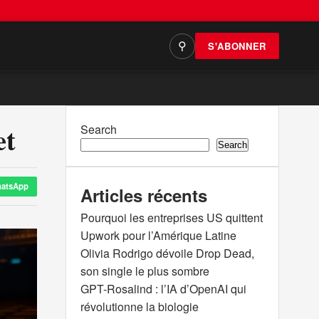
S'ABONNER
⚲
et
Search
Search
atsApp
Articles récents
Pourquoi les entreprises US quittent
Upwork pour l’Amérique Latine
Olivia Rodrigo dévoile Drop Dead,
son single le plus sombre
GPT-Rosalind : l’IA d’OpenAI qui
révolutionne la biologie