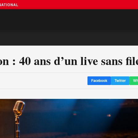
RNATIONAL
 : 40 ans d’un live sans fil
Facebook
Twitter
Wh