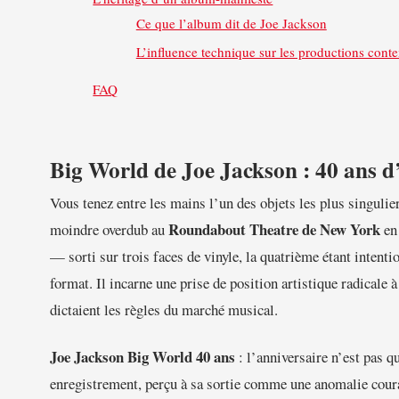
Ce que l’album dit de Joe Jackson
L’influence technique sur les productions cont
FAQ
Big World de Joe Jackson : 40 ans d’u
Vous tenez entre les mains l’un des objets les plus singulie
Roundabout Theatre de New York
moindre overdub au
en 
— sorti sur trois faces de vinyle, la quatrième étant intent
format. Il incarne une prise de position artistique radicale 
dictaient les règles du marché musical.
Joe Jackson Big World 40 ans
: l’anniversaire n’est pas q
enregistrement, perçu à sa sortie comme une anomalie coura