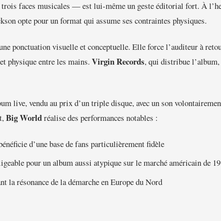
trois faces musicales — est lui-même un geste éditorial fort. À l’h
on opte pour un format qui assume ses contraintes physiques.
e ponctuation visuelle et conceptuelle. Elle force l’auditeur à retou
Virgin Records
jet physique entre les mains.
, qui distribue l’album,
bum live, vendu au prix d’un triple disque, avec un son volontairement
Big World
t,
réalise des performances notables :
énéficie d’une base de fans particulièrement fidèle
ligeable pour un album aussi atypique sur le marché américain de 1
ant la résonance de la démarche en Europe du Nord