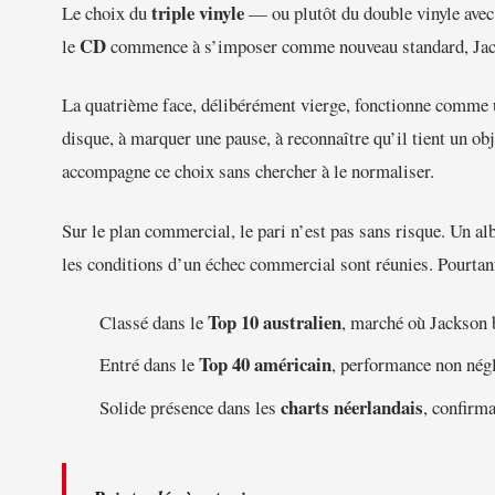
triple vinyle
Le choix du
— ou plutôt du double vinyle avec 
CD
le
commence à s’imposer comme nouveau standard, Jacks
La quatrième face, délibérément vierge, fonctionne comme un
disque, à marquer une pause, à reconnaître qu’il tient un ob
accompagne ce choix sans chercher à le normaliser.
Sur le plan commercial, le pari n’est pas sans risque. Un al
les conditions d’un échec commercial sont réunies. Pourtan
Top 10 australien
Classé dans le
, marché où Jackson b
Top 40 américain
Entré dans le
, performance non nég
charts néerlandais
Solide présence dans les
, confirm