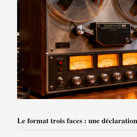
Le format trois faces : une déclaration