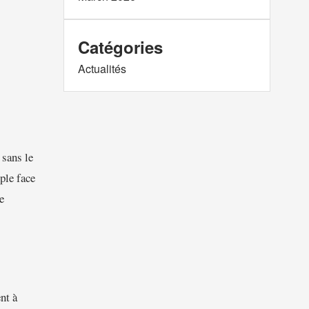
Catégories
Actualités
 sans le
ple face
e
nt à