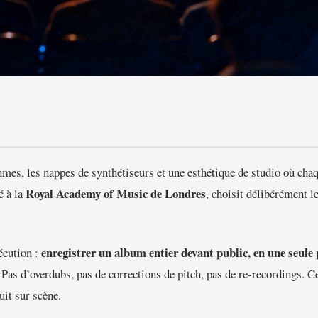
hmes, les nappes de synthétiseurs et une esthétique de studio où cha
Royal Academy of Music de Londres
é à la
, choisit délibérément l
enregistrer un album entier devant public, en une seule 
écution :
. Pas d’overdubs, pas de corrections de pitch, pas de re-recordings. C
uit sur scène.