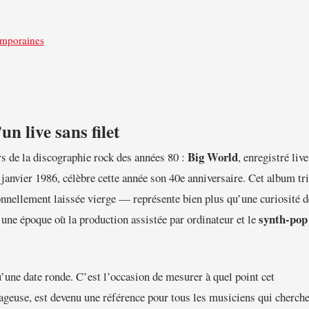
emporaines
n live sans filet
Big World
rs de la discographie rock des années 80 :
, enregistré live
janvier 1986, célèbre cette année son 40e anniversaire. Cet album tri
ionnellement laissée vierge — représente bien plus qu’une curiosité d
synth-pop
à une époque où la production assistée par ordinateur et le
u’une date ronde. C’est l’occasion de mesurer à quel point cet
geuse, est devenu une référence pour tous les musiciens qui cherche