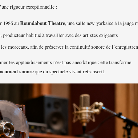
’une rigueur exceptionnelle :
Roundabout Theatre
er 1986 au
, une salle new-yorkaise à la jauge 
m
, producteur habitué à travailler avec des artistes exigeants
 les morceaux, afin de préserver la continuité sonore de l’enregistre
miner les applaudissements n’est pas anecdotique : elle transforme
ocument sonore
que du spectacle vivant retranscrit.