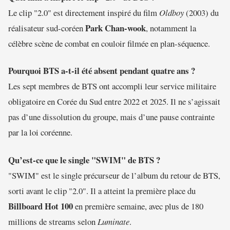
Le clip "2.0" est directement inspiré du film
Oldboy
(2003) du
Park Chan-wook
réalisateur sud-coréen
, notamment la
célèbre scène de combat en couloir filmée en plan-séquence.
Pourquoi BTS a-t-il été absent pendant quatre ans ?
Les sept membres de BTS ont accompli leur service militaire
obligatoire en Corée du Sud entre 2022 et 2025. Il ne s’agissait
pas d’une dissolution du groupe, mais d’une pause contrainte
par la loi coréenne.
Qu’est-ce que le single "SWIM" de BTS ?
"SWIM" est le single précurseur de l’album du retour de BTS,
sorti avant le clip "2.0". Il a atteint la première place du
Billboard Hot 100
en première semaine, avec plus de 180
millions de streams selon
Luminate
.