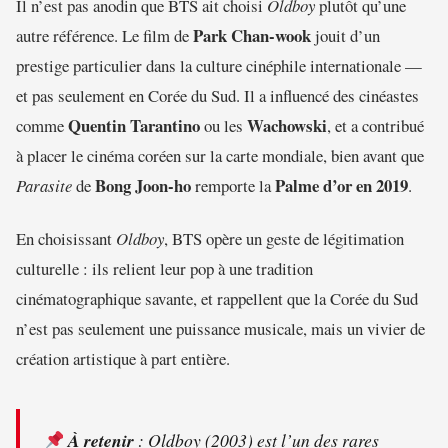
Il n’est pas anodin que BTS ait choisi
Oldboy
plutôt qu’une
Park Chan-wook
autre référence. Le film de
jouit d’un
prestige particulier dans la culture cinéphile internationale —
et pas seulement en Corée du Sud. Il a influencé des cinéastes
Quentin Tarantino
Wachowski
comme
ou les
, et a contribué
à placer le cinéma coréen sur la carte mondiale, bien avant que
Bong Joon-ho
Palme d’or en 2019
Parasite
de
remporte la
.
En choisissant
Oldboy
, BTS opère un geste de légitimation
culturelle : ils relient leur pop à une tradition
cinématographique savante, et rappellent que la Corée du Sud
n’est pas seulement une puissance musicale, mais un vivier de
création artistique à part entière.
À retenir
:
Oldboy
(2003) est l’un des rares