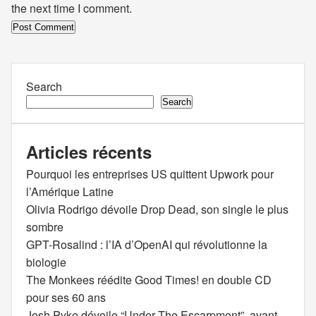
the next time I comment.
Search
Search
Articles récents
Pourquoi les entreprises US quittent Upwork pour
l’Amérique Latine
Olivia Rodrigo dévoile Drop Dead, son single le plus
sombre
GPT-Rosalind : l’IA d’OpenAI qui révolutionne la
biologie
The Monkees réédite Good Times! en double CD
pour ses 60 ans
Josh Pyke dévoile “Under The Escarpment”, avant-