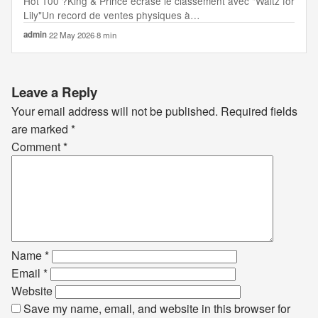
Hot 100 ?King & Prince écrase le classement avec "Waltz for
Lily"Un record de ventes physiques à…
admin
·
22 May 2026
·
8 min
Leave a Reply
Your email address will not be published.
Required fields
are marked
*
Comment
*
Name
*
Email
*
Website
Save my name, email, and website in this browser for