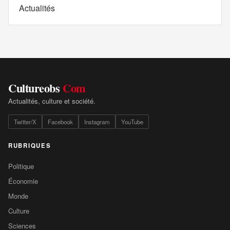
Actualités
Cultureobs
Com
Actualités, culture et société.
Twitter/X
Facebook
Instagram
YouTube
RUBRIQUES
Politique
Économie
Monde
Culture
Sciences