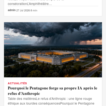
consécrationL’Amphithéâtre…
admin
·
27 Jul 2026
·
8 min
ACTUALITÉS
Pourquoi le Pentagone forge sa propre IA après le
refus d’Anthropic
Table des matièresLe refus d’Anthropic : une ligne rouge
éthique aux lourdes conséquencesPourquoi le Pentagone