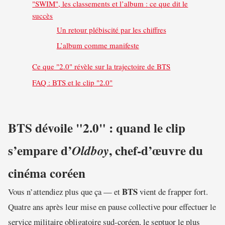
"SWIM", les classements et l’album : ce que dit le
succès
Un retour plébiscité par les chiffres
L’album comme manifeste
Ce que "2.0" révèle sur la trajectoire de BTS
FAQ : BTS et le clip "2.0"
BTS dévoile "2.0" : quand le clip
s’empare d’
, chef-d’œuvre du
Oldboy
cinéma coréen
BTS
Vous n’attendiez plus que ça — et
vient de frapper fort.
Quatre ans après leur mise en pause collective pour effectuer le
service militaire obligatoire sud-coréen, le septuor le plus