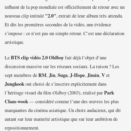
influent de la pop mondiale est officiellement de retour avec un
"2.0"
nouveau clip intitulé
, extrait de leur album très attendu.
Et dès les premières secondes de la vidéo, une évidence
s’impose : ce n’est pas un simple retour. C’est une déclaration
artistique.
BTS clip vidéo 2.0 Oldboy
Le
fait déjà l’objet d’une
discussion massive sur les réseaux sociaux. La raison ? Les
RM
Jin
Suga
J-Hope
Jimin
V
sept membres de
,
,
,
,
,
et
Jungkook
ont choisi de s’inscrire explicitement dans
Park
l’héritage visuel du film
Oldboy
(2003), réalisé par
Chan-wook
— considéré comme l’une des œuvres les plus
marquantes du cinéma asiatique. Un choix audacieux, qui dit
autant sur leur maturité artistique que sur leur ambition de
repositionnement.