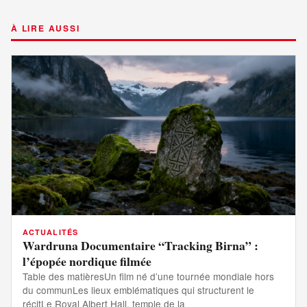
À LIRE AUSSI
ACTUALITÉS
Wardruna Documentaire “Tracking Birna” :
l’épopée nordique filmée
Table des matièresUn film né d’une tournée mondiale hors
du communLes lieux emblématiques qui structurent le
récitLe Royal Albert Hall, temple de la