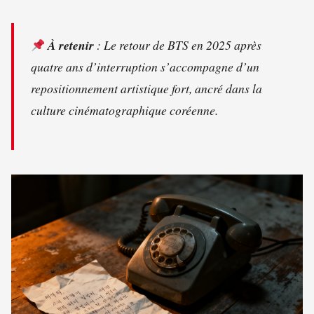
À retenir
: Le retour de BTS en 2025 après
quatre ans d’interruption s’accompagne d’un
repositionnement artistique fort, ancré dans la
culture cinématographique coréenne.