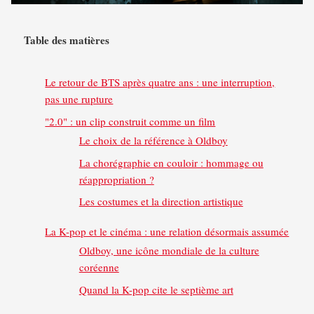
Table des matières
Le retour de BTS après quatre ans : une interruption,
pas une rupture
"2.0" : un clip construit comme un film
Le choix de la référence à Oldboy
La chorégraphie en couloir : hommage ou
réappropriation ?
Les costumes et la direction artistique
La K-pop et le cinéma : une relation désormais assumée
Oldboy, une icône mondiale de la culture
coréenne
Quand la K-pop cite le septième art