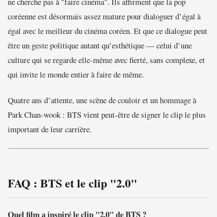
ne cherche pas à "faire cinéma". Ils affirment que la pop
coréenne est désormais assez mature pour dialoguer d’égal à
égal avec le meilleur du cinéma coréen. Et que ce dialogue peut
être un geste politique autant qu’esthétique — celui d’une
culture qui se regarde elle-même avec fierté, sans complexe, et
qui invite le monde entier à faire de même.
Quatre ans d’attente, une scène de couloir et un hommage à
Park Chan-wook : BTS vient peut-être de signer le clip le plus
important de leur carrière.
FAQ : BTS et le clip "2.0"
Quel film a inspiré le clip "2.0" de BTS ?