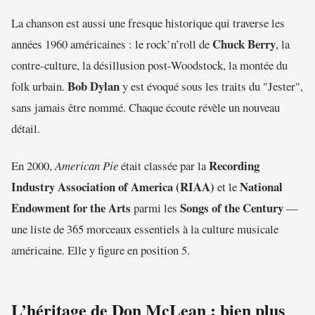
La chanson est aussi une fresque historique qui traverse les
Chuck Berry
années 1960 américaines : le rock’n’roll de
, la
contre-culture, la désillusion post-Woodstock, la montée du
Bob Dylan
folk urbain.
y est évoqué sous les traits du "Jester",
sans jamais être nommé. Chaque écoute révèle un nouveau
détail.
Recording
En 2000,
American Pie
était classée par la
Industry Association of America (RIAA)
National
et le
Endowment for the Arts
Songs of the Century
parmi les
—
une liste de 365 morceaux essentiels à la culture musicale
américaine. Elle y figure en position 5.
L’héritage de Don McLean : bien plus