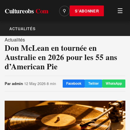
Cultureobs
Com
☰
S'ABONNER
⚲
ACTUALITÉS
Actualités
Don McLean en tournée en
Australie en 2026 pour les 55 ans
d’American Pie
·
12 May 2026
·
8 min
Par
admin
Facebook
Twitter
WhatsApp