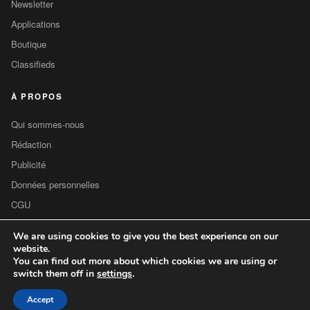
Newsletter
Applications
Boutique
Classifieds
À PROPOS
Qui sommes-nous
Rédaction
Publicité
Données personnelles
CGU
Contact
We are using cookies to give you the best experience on our
website.
You can find out more about which cookies we are using or
switch them off in
settings
.
© 2026
Cultureobs Com
— Tous droits réservés
Mentions légales
CGU
Cookies
Contact
Accept