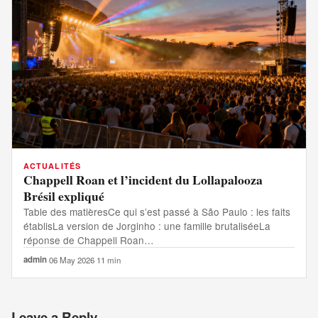
ACTUALITÉS
Chappell Roan et l’incident du Lollapalooza
Brésil expliqué
Table des matièresCe qui s’est passé à São Paulo : les faits
établisLa version de Jorginho : une famille brutaliséeLa
réponse de Chappell Roan…
admin
·
06 May 2026
·
11 min
Leave a Reply