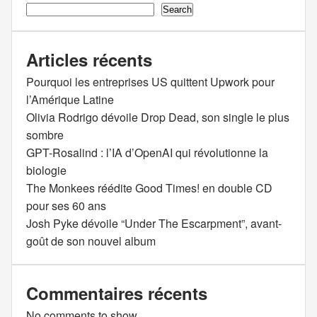
Search
Articles récents
Pourquoi les entreprises US quittent Upwork pour
l’Amérique Latine
Olivia Rodrigo dévoile Drop Dead, son single le plus
sombre
GPT-Rosalind : l’IA d’OpenAI qui révolutionne la
biologie
The Monkees réédite Good Times! en double CD
pour ses 60 ans
Josh Pyke dévoile “Under The Escarpment”, avant-
goût de son nouvel album
Commentaires récents
No comments to show.