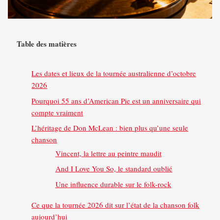
Table des matières
Les dates et lieux de la tournée australienne d’octobre
2026
Pourquoi 55 ans d’American Pie est un anniversaire qui
compte vraiment
L’héritage de Don McLean : bien plus qu’une seule
chanson
Vincent, la lettre au peintre maudit
And I Love You So, le standard oublié
Une influence durable sur le folk-rock
Ce que la tournée 2026 dit sur l’état de la chanson folk
aujourd’hui