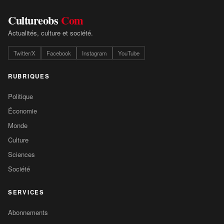
Cultureobs
Com
Actualités, culture et société.
Twitter/X
Facebook
Instagram
YouTube
RUBRIQUES
Politique
Économie
Monde
Culture
Sciences
Société
SERVICES
Abonnements