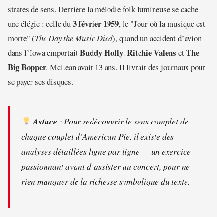
strates de sens. Derrière la mélodie folk lumineuse se cache
3 février 1959
une élégie : celle du
, le "Jour où la musique est
morte" (
The Day the Music Died
), quand un accident d’avion
Buddy Holly
Ritchie Valens
The
dans l’Iowa emportait
,
et
Big Bopper
. McLean avait 13 ans. Il livrait des journaux pour
se payer ses disques.
Astuce
: Pour redécouvrir le sens complet de
chaque couplet d’
American Pie
, il existe des
analyses détaillées ligne par ligne — un exercice
passionnant avant d’assister au concert, pour ne
rien manquer de la richesse symbolique du texte.