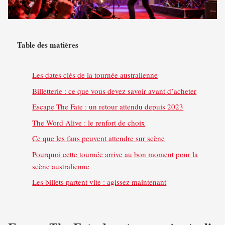
Table des matières
Les dates clés de la tournée australienne
Billetterie : ce que vous devez savoir avant d’acheter
Escape The Fate : un retour attendu depuis 2023
The Word Alive : le renfort de choix
Ce que les fans peuvent attendre sur scène
Pourquoi cette tournée arrive au bon moment pour la
scène australienne
Les billets partent vite : agissez maintenant