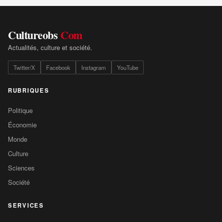
Cultureobs
Com
Actualités, culture et société.
Twitter/X
Facebook
Instagram
YouTube
RUBRIQUES
Politique
Économie
Monde
Culture
Sciences
Société
SERVICES