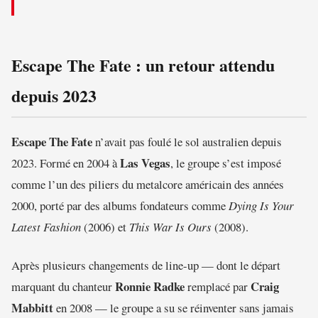
Escape The Fate : un retour attendu
depuis 2023
Escape The Fate
n’avait pas foulé le sol australien depuis
Las Vegas
2023. Formé en 2004 à
, le groupe s’est imposé
comme l’un des piliers du metalcore américain des années
2000, porté par des albums fondateurs comme
Dying Is Your
Latest Fashion
(2006) et
This War Is Ours
(2008).
Après plusieurs changements de line-up — dont le départ
Ronnie Radke
Craig
marquant du chanteur
remplacé par
Mabbitt
en 2008 — le groupe a su se réinventer sans jamais