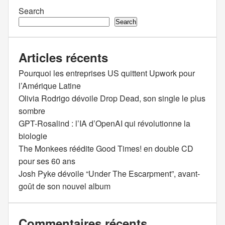
Search
Search
Articles récents
Pourquoi les entreprises US quittent Upwork pour
l’Amérique Latine
Olivia Rodrigo dévoile Drop Dead, son single le plus
sombre
GPT-Rosalind : l’IA d’OpenAI qui révolutionne la
biologie
The Monkees réédite Good Times! en double CD
pour ses 60 ans
Josh Pyke dévoile “Under The Escarpment”, avant-
goût de son nouvel album
Commentaires récents