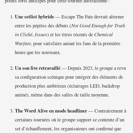
points forts anticipés pour cette tournée australienne :
Une setlist hybride
— Escape The Fate devrait alterner
entre les pépites des débuts (
Not Good Enough for Truth
in Cliché
,
Issues
) et les titres récents de
Chemical
Warfare
, pour satisfaire autant les fans de la première
heure que les nouveaux.
Un son live retravaillé
— Depuis 2023, le groupe a revu
sa configuration scénique pour intégrer des éléments de
production plus ambitieux (éclairages LED, backdrop
animé), même dans des salles de taille moyenne.
The Word Alive en mode headliner
— Contrairement à
certaines tournées où le groupe support se contente d’un
set d’échauffement, les organisateurs ont confirmé que