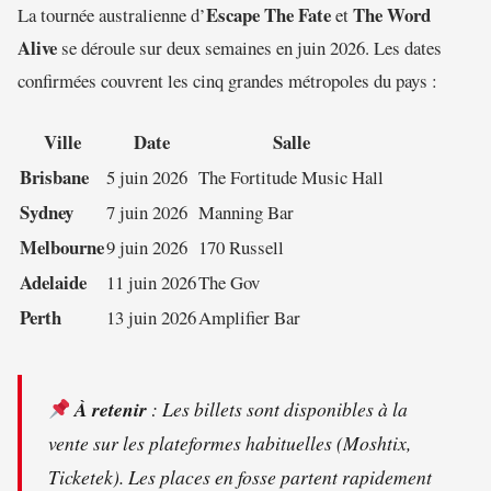
Escape The Fate
The Word
La tournée australienne d’
et
Alive
se déroule sur deux semaines en juin 2026. Les dates
confirmées couvrent les cinq grandes métropoles du pays :
Ville
Date
Salle
Brisbane
5 juin 2026
The Fortitude Music Hall
Sydney
7 juin 2026
Manning Bar
Melbourne
9 juin 2026
170 Russell
Adelaide
11 juin 2026
The Gov
Perth
13 juin 2026
Amplifier Bar
À retenir
: Les billets sont disponibles à la
vente sur les plateformes habituelles (Moshtix,
Ticketek). Les places en fosse partent rapidement