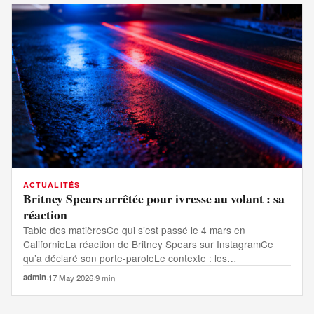
ACTUALITÉS
Britney Spears arrêtée pour ivresse au volant : sa
réaction
Table des matièresCe qui s’est passé le 4 mars en
CalifornieLa réaction de Britney Spears sur InstagramCe
qu’a déclaré son porte-paroleLe contexte : les…
admin
·
17 May 2026
·
9 min