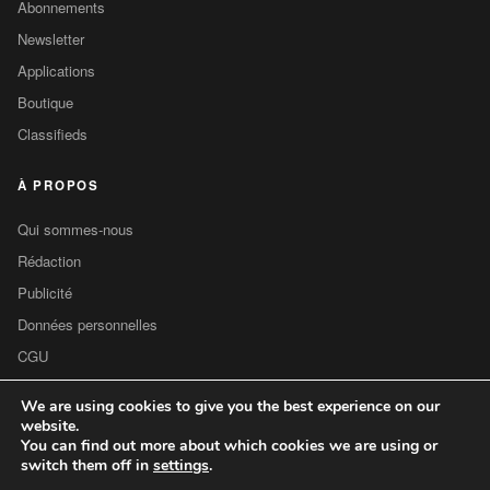
Abonnements
Newsletter
Applications
Boutique
Classifieds
À PROPOS
Qui sommes-nous
Rédaction
Publicité
Données personnelles
CGU
Contact
We are using cookies to give you the best experience on our
website.
You can find out more about which cookies we are using or
switch them off in
settings
.
© 2026
Cultureobs Com
— Tous droits réservés