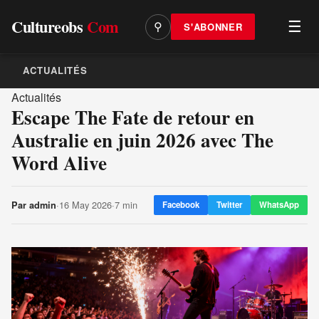
Cultureobs
Com
☰
S'ABONNER
⚲
ACTUALITÉS
Actualités
Escape The Fate de retour en
Australie en juin 2026 avec The
Word Alive
·
16 May 2026
·
7 min
Par
admin
Facebook
Twitter
WhatsApp