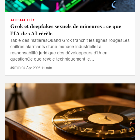
ACTUALITÉS
Grok et deepfakes sexuels de mineures : ce que
l’IA de xAI révèle
Table des matièresQuand Grok franchit les lignes rougesLes
chiffres alarmants d’une menace industrielleLa
responsabilité juridique des développeurs d’IA en
questionCe que révèle techniquement le…
admin
·
04 Apr 2026
·
11 min