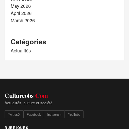
May 2026
April 2026
March 2026
Catégories
Actualités
Cultureobs
Com
Actualités, culture et société.
Twitter/X
Facebook
Instagram
YouTube
RUBRIQUES