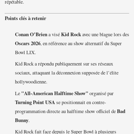
répétable.
Points clés à retenir
Conan O’Brien
Kid Rock
a visé
avec une blague lors des
Oscars 2026
, en référence au show alternatif du Super
Bowl LIX.
Kid Rock a répondu publiquement sur ses réseaux
sociaux, attaquant la déconnexion supposée de l’élite
hollywoodienne.
"All-American Halftime Show"
Le
organisé par
Turning Point USA
se positionnait en contre-
Bad
programmation directe au halftime show officiel de
Bunny
.
Kid Rock fait face depuis le Super Bowl à plusieurs