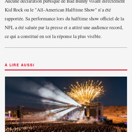
Aucune déclaration publique de Bad Bunny visant directement
Kid Rock ou le "All-American Halftime Show" n’a été
rapportée. Sa performance lors du halftime show officiel de la
NFL a été saluée par la presse et a attiré une audience record,
ce qui a constitué en soi la réponse la plus visible.
À LIRE AUSSI