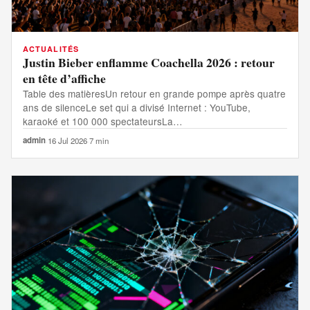
ACTUALITÉS
Justin Bieber enflamme Coachella 2026 : retour
en tête d’affiche
Table des matièresUn retour en grande pompe après quatre
ans de silenceLe set qui a divisé Internet : YouTube,
karaoké et 100 000 spectateursLa…
admin
·
16 Jul 2026
·
7 min