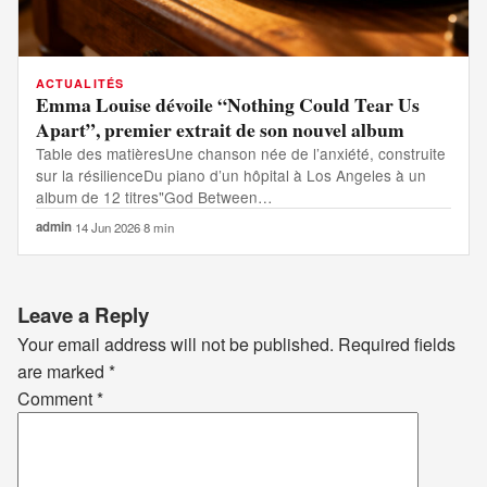
ACTUALITÉS
Emma Louise dévoile “Nothing Could Tear Us
Apart”, premier extrait de son nouvel album
Table des matièresUne chanson née de l’anxiété, construite
sur la résilienceDu piano d’un hôpital à Los Angeles à un
album de 12 titres"God Between…
admin
·
14 Jun 2026
·
8 min
Leave a Reply
Your email address will not be published.
Required fields
are marked
*
Comment
*