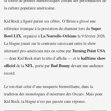
la soirée de pointes humoristiques ciblant des personnalités de
la culture populaire américaine.
Kid Rock a figuré parmi ses cibles. O’Brien a glissé une
Super
référence ironique à la prestation du chanteur lors du
Bowl LIX
La Nouvelle-Orléans
, organisé à
le 9 février 2026.
La blague jouait sur le contraste saisissant entre le show
Turning Point USA
alternatif pro-américain mis en scène par
halftime show
— dont Kid Rock était la tête d’affiche — et le
officiel
NFL
Bad Bunny
de la
, porté par
devant une audience
record.
Le ton était celui d’une moquerie bienveillante, dans la
tradition des monologues d’ouverture des Oscars. Mais pour
Kid Rock, la blague n’est pas passée sans réponse.