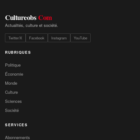
Cultureobs
Com
Actualités, culture et société.
Twitter/X
Facebook
Instagram
YouTube
RUBRIQUES
Politique
Économie
Monde
Culture
Sciences
Société
SERVICES
Abonnements