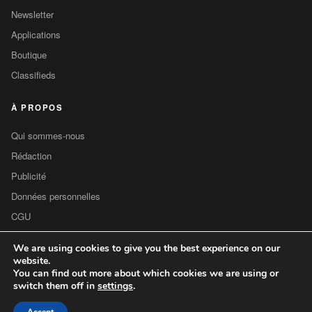
Newsletter
Applications
Boutique
Classifieds
À PROPOS
Qui sommes-nous
Rédaction
Publicité
Données personnelles
CGU
Contact
We are using cookies to give you the best experience on our
website.
You can find out more about which cookies we are using or
switch them off in
settings
.
© 2026
Cultureobs Com
— Tous droits réservés
Mentions légales
CGU
Cookies
Contact