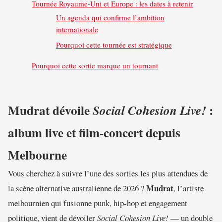
Tournée Royaume-Uni et Europe : les dates à retenir
Un agenda qui confirme l’ambition
internationale
Pourquoi cette tournée est stratégique
Pourquoi cette sortie marque un tournant
Mudrat dévoile
:
Social Cohesion Live!
album live et film-concert depuis
Melbourne
Vous cherchez à suivre l’une des sorties les plus attendues de
Mudrat
la scène alternative australienne de 2026 ?
, l’artiste
melbournien qui fusionne punk, hip-hop et engagement
politique, vient de dévoiler
Social Cohesion Live!
— un double