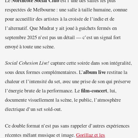
Northcote Social Club
Le
est l’une des salles les plus
respectées de Melbourne : une salle à taille humaine, connue
pour accueillir des artistes à la croisée de l’indie et de
l’alternatif. Que Mudrat y ait joué à guichets fermés en
septembre 2025 n’est pas un détail — c’est un signal fort
envoyé à toute une scène.
Social Cohesion Live!
capture cette soirée dans son intégralité,
album live
sous deux formes complémentaires. L’
restitue la
chaleur et l’intensité du set, avec une prise de son qui préserve
film-concert
l’énergie brute de la performance. Le
, lui,
documente visuellement la scène, le public, l’atmosphère
électrique d’un set sold-out.
Ce double format n’est pas sans rappeler d’autres expériences
récentes mêlant musique et image.
Gorillaz et les