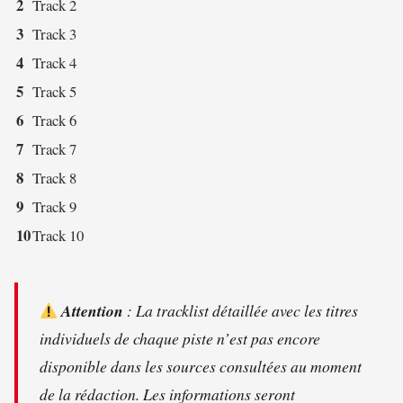
2
Track 2
3
Track 3
4
Track 4
5
Track 5
6
Track 6
7
Track 7
8
Track 8
9
Track 9
10
Track 10
Attention
: La tracklist détaillée avec les titres
individuels de chaque piste n’est pas encore
disponible dans les sources consultées au moment
de la rédaction. Les informations seront