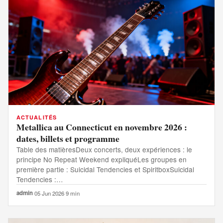
ACTUALITÉS
Metallica au Connecticut en novembre 2026 :
dates, billets et programme
Table des matièresDeux concerts, deux expériences : le
principe No Repeat Weekend expliquéLes groupes en
première partie : Suicidal Tendencies et SpiritboxSuicidal
Tendencies :…
admin
·
05 Jun 2026
·
9 min