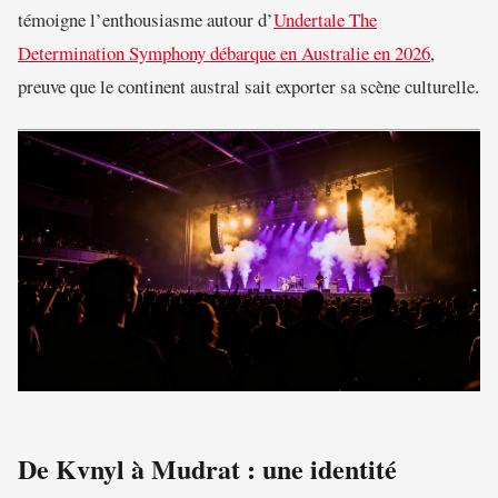
témoigne l’enthousiasme autour d’
Undertale The
Determination Symphony débarque en Australie en 2026
,
preuve que le continent austral sait exporter sa scène culturelle.
De Kvnyl à Mudrat : une identité