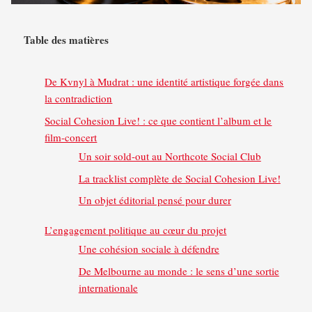
Table des matières
De Kvnyl à Mudrat : une identité artistique forgée dans
la contradiction
Social Cohesion Live! : ce que contient l’album et le
film-concert
Un soir sold-out au Northcote Social Club
La tracklist complète de Social Cohesion Live!
Un objet éditorial pensé pour durer
L’engagement politique au cœur du projet
Une cohésion sociale à défendre
De Melbourne au monde : le sens d’une sortie
internationale