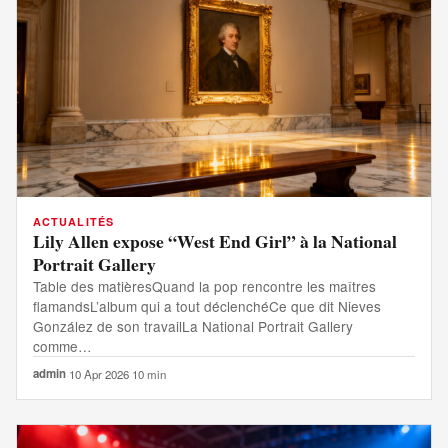
ACTUALITÉS
Lily Allen expose “West End Girl” à la National
Portrait Gallery
Table des matièresQuand la pop rencontre les maîtres
flamandsL’album qui a tout déclenchéCe que dit Nieves
González de son travailLa National Portrait Gallery
comme…
admin
·
10 Apr 2026
·
10 min