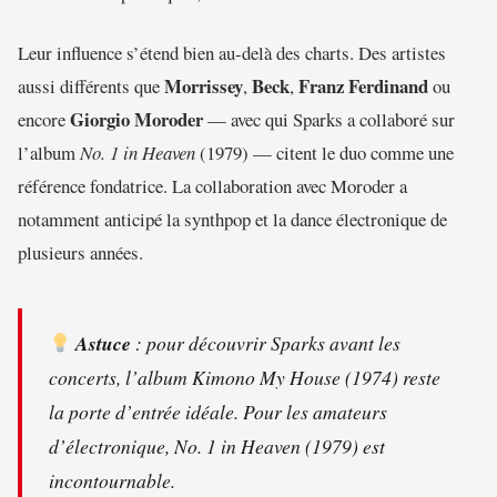
Leur influence s’étend bien au-delà des charts. Des artistes
Morrissey
Beck
Franz Ferdinand
aussi différents que
,
,
ou
Giorgio Moroder
encore
— avec qui Sparks a collaboré sur
l’album
No. 1 in Heaven
(1979) — citent le duo comme une
référence fondatrice. La collaboration avec Moroder a
notamment anticipé la synthpop et la dance électronique de
plusieurs années.
Astuce
: pour découvrir Sparks avant les
concerts, l’album
Kimono My House
(1974) reste
la porte d’entrée idéale. Pour les amateurs
d’électronique,
No. 1 in Heaven
(1979) est
incontournable.