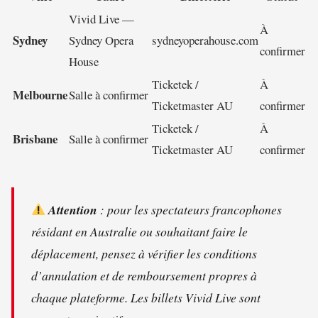
Vivid Live —
À
Sydney
Sydney Opera
sydneyoperahouse.com
confirmer
House
Ticketek /
À
Melbourne
Salle à confirmer
Ticketmaster AU
confirmer
Ticketek /
À
Brisbane
Salle à confirmer
Ticketmaster AU
confirmer
Attention
: pour les spectateurs francophones
résidant en Australie ou souhaitant faire le
déplacement, pensez à vérifier les conditions
d’annulation et de remboursement propres à
chaque plateforme. Les billets Vivid Live sont