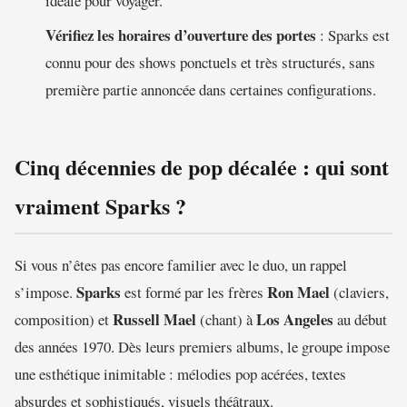
idéale pour voyager.
Vérifiez les horaires d’ouverture des portes
: Sparks est
connu pour des shows ponctuels et très structurés, sans
première partie annoncée dans certaines configurations.
Cinq décennies de pop décalée : qui sont
vraiment Sparks ?
Si vous n’êtes pas encore familier avec le duo, un rappel
Sparks
Ron Mael
s’impose.
est formé par les frères
(claviers,
Russell Mael
Los Angeles
composition) et
(chant) à
au début
des années 1970. Dès leurs premiers albums, le groupe impose
une esthétique inimitable : mélodies pop acérées, textes
absurdes et sophistiqués, visuels théâtraux.