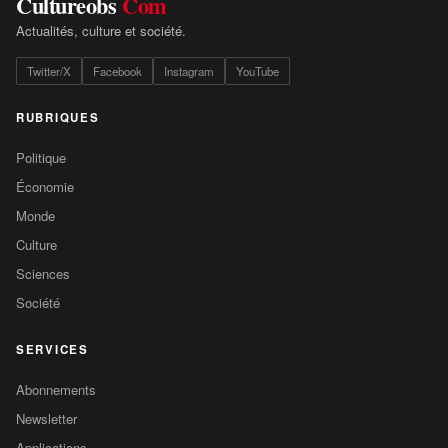
Cultureobs
Com
Actualités, culture et société.
Twitter/X
Facebook
Instagram
YouTube
RUBRIQUES
Politique
Économie
Monde
Culture
Sciences
Société
SERVICES
Abonnements
Newsletter
Applications