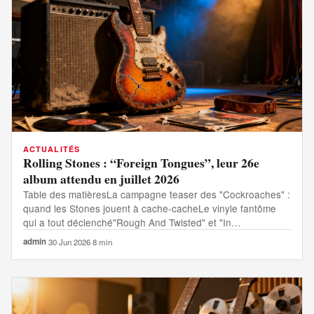
ACTUALITÉS
Rolling Stones : “Foreign Tongues”, leur 26e
album attendu en juillet 2026
Table des matièresLa campagne teaser des "Cockroaches" :
quand les Stones jouent à cache-cacheLe vinyle fantôme
qui a tout déclenché"Rough And Twisted" et "In…
admin
·
30 Jun 2026
·
8 min