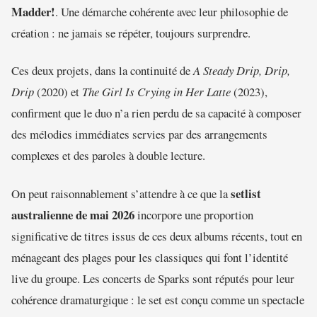
Madder!
. Une démarche cohérente avec leur philosophie de
création : ne jamais se répéter, toujours surprendre.
Ces deux projets, dans la continuité de
A Steady Drip, Drip,
Drip
(2020) et
The Girl Is Crying in Her Latte
(2023),
confirment que le duo n’a rien perdu de sa capacité à composer
des mélodies immédiates servies par des arrangements
complexes et des paroles à double lecture.
setlist
On peut raisonnablement s’attendre à ce que la
australienne de mai 2026
incorpore une proportion
significative de titres issus de ces deux albums récents, tout en
ménageant des plages pour les classiques qui font l’identité
live du groupe. Les concerts de Sparks sont réputés pour leur
cohérence dramaturgique : le set est conçu comme un spectacle