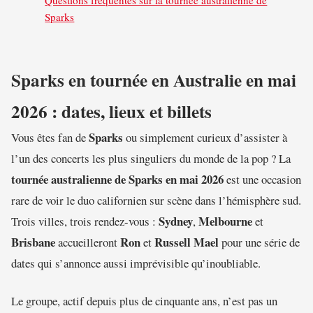
Questions fréquentes sur la tournée australienne de
Sparks
Sparks en tournée en Australie en mai
2026 : dates, lieux et billets
Sparks
Vous êtes fan de
ou simplement curieux d’assister à
l’un des concerts les plus singuliers du monde de la pop ? La
tournée australienne de Sparks en mai 2026
est une occasion
rare de voir le duo californien sur scène dans l’hémisphère sud.
Sydney
Melbourne
Trois villes, trois rendez-vous :
,
et
Brisbane
Ron
Russell Mael
accueilleront
et
pour une série de
dates qui s’annonce aussi imprévisible qu’inoubliable.
Le groupe, actif depuis plus de cinquante ans, n’est pas un