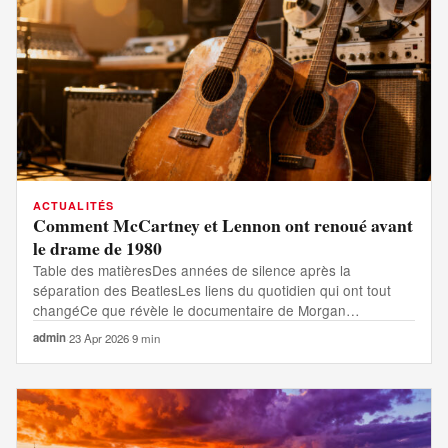
ACTUALITÉS
Comment McCartney et Lennon ont renoué avant
le drame de 1980
Table des matièresDes années de silence après la
séparation des BeatlesLes liens du quotidien qui ont tout
changéCe que révèle le documentaire de Morgan…
admin
·
23 Apr 2026
·
9 min