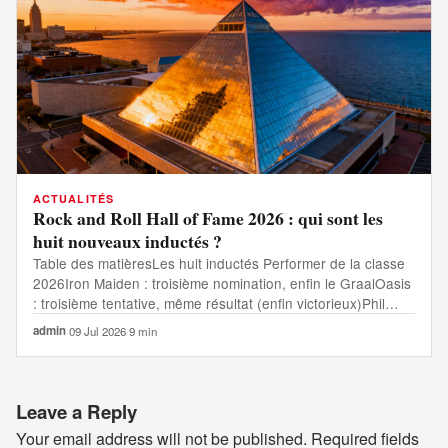
ACTUALITÉS
Rock and Roll Hall of Fame 2026 : qui sont les
huit nouveaux inductés ?
Table des matièresLes huit inductés Performer de la classe
2026Iron Maiden : troisième nomination, enfin le GraalOasis
: troisième tentative, même résultat (enfin victorieux)Phil…
admin
·
09 Jul 2026
·
9 min
Leave a Reply
Your email address will not be published.
Required fields