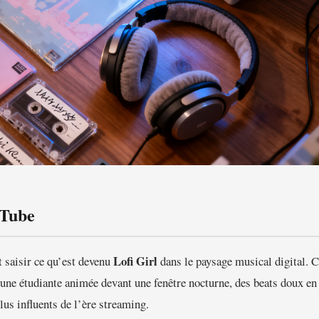
uTube
Lofi Girl
t saisir ce qu’est devenu
dans le paysage musical digital. C
 étudiante animée devant une fenêtre nocturne, des beats doux e
us influents de l’ère streaming.