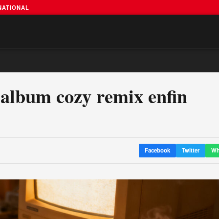
RNATIONAL
l’album cozy remix enfin
Facebook
Twitter
Wh