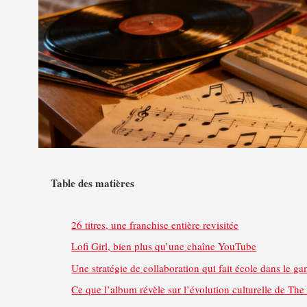
Table des matières
26 titres, une franchise entière revisitée
Lofi Girl, bien plus qu’une chaîne YouTube
Une stratégie de collaboration qui fait école dans le g
Ce que l’album révèle sur l’évolution culturelle de The