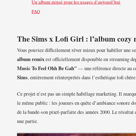
Un album pensé pour les usages d’aujourd’hui
FAQ
The Sims x Lofi Girl : l’album cozy 
Vous pouviez difficilement rêver mieux pour habiller une ses
album remix
est officiellement disponible en streaming de
Music To Feel Ohh Be Gah"
— une référence directe au c
Sims
, entièrement réinterprétés dans l’esthétique lofi chère
Ce projet n’est pas un simple habillage marketing. Il marqu
le même public : les joueurs en quête d’ambiance sonore douc
de la bande-son pixel-parfaite des années 2000. Le résultat e
une partie.