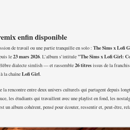
remix enfin disponible
The Sims x Lofi G
sion de travail ou une partie tranquille en solo :
23 mars 2026
"The Sims x Lofi Girl: C
puis le
. L’album s’intitule
26 titres
élèbre dialecte simlish — et rassemble
issus de la franchi
Lofi Girl
 à la chaîne
.
e la rencontre entre deux univers culturels qui partagent depuis lon
e, les étudiants qui travaillent avec une playlist en fond, les nostal
st un album cohérent, pensé pour écouter, ressentir et, peut-être, rel