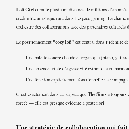
Lofi Girl
cumule plusieurs dizaines de millions d’abonnés 
crédibilité artistique rare dans l’espace gaming. La chaîne ne
orchestre des collaborations avec des partenaires culturels 
"cozy lofi"
Le positionnement
est central dans l’identité d
Une palette sonore chaude et organique (piano, guitare
Une absence totale d’agressivité rythmique ou harmo
Une fonction explicitement fonctionnelle : accompagne
The Sims
C’est exactement dans cet espace que
a toujours 
forcée — elle est presque évidente a posteriori.
Une stratégie de collaboration qui fai