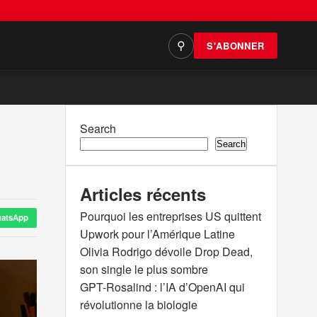
S'ABONNER
⚲
Search
Search
Articles récents
Pourquoi les entreprises US quittent
atsApp
Upwork pour l’Amérique Latine
Olivia Rodrigo dévoile Drop Dead,
son single le plus sombre
GPT-Rosalind : l’IA d’OpenAI qui
révolutionne la biologie