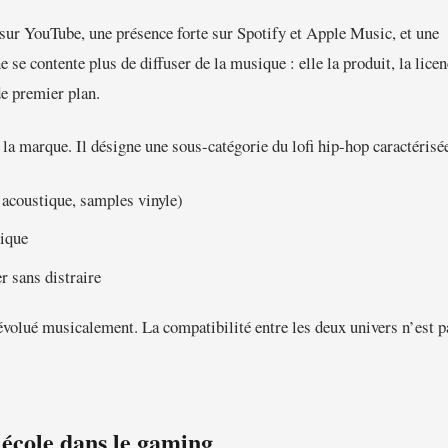
sur YouTube, une présence forte sur Spotify et Apple Music, et une
 se contente plus de diffuser de la musique : elle la produit, la licen
de premier plan.
e la marque. Il désigne une sous-catégorie du lofi hip-hop caractérisée
 acoustique, samples vinyle)
nique
r sans distraire
évolué musicalement. La compatibilité entre les deux univers n’est p
t école dans le gaming