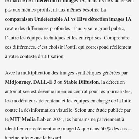
détection d’images IA
le marché de la
, mais ils ne s’adressent
pas aux mêmes profils, ni aux mêmes besoins. La
comparaison Undetectable AI vs Hive détection images IA
révèle des différences profondes : l’un vise le grand public,
l’autre les équipes techniques et les entreprises. Comprendre
ces différences, c’est choisir l’outil qui correspond réellement
à votre contexte d’utilisation.
Avec la multiplication des images synthétiques générées par
Midjourney
DALL-E 3
Stable Diffusion
,
ou
, la détection
automatisée est devenue un enjeu central pour les journalistes,
les modérateurs de contenu et les équipes en charge de la lutte
contre la désinformation visuelle. Selon une étude publiée par
MIT Media Lab
le
en 2024, les humains ne parviennent à
identifier correctement une image IA que dans 50 % des cas —
à peine mieux que le hasard.