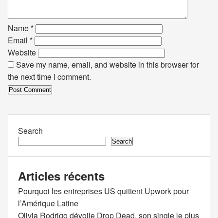
Name
*
Email
*
Website
Save my name, email, and website in this browser for
the next time I comment.
Search
Search
Articles récents
Pourquoi les entreprises US quittent Upwork pour
l’Amérique Latine
Olivia Rodrigo dévoile Drop Dead, son single le plus