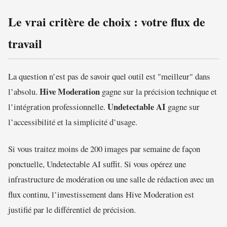
Le vrai critère de choix : votre flux de
travail
La question n’est pas de savoir quel outil est "meilleur" dans
Hive Moderation
l’absolu.
gagne sur la précision technique et
Undetectable AI
l’intégration professionnelle.
gagne sur
l’accessibilité et la simplicité d’usage.
Si vous traitez moins de 200 images par semaine de façon
ponctuelle, Undetectable AI suffit. Si vous opérez une
infrastructure de modération ou une salle de rédaction avec un
flux continu, l’investissement dans Hive Moderation est
justifié par le différentiel de précision.