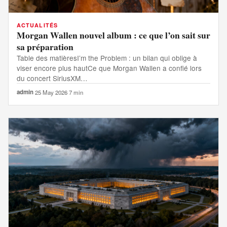
ACTUALITÉS
Morgan Wallen nouvel album : ce que l’on sait sur
sa préparation
Table des matièresI’m the Problem : un bilan qui oblige à
viser encore plus hautCe que Morgan Wallen a confié lors
du concert SiriusXM…
admin
·
25 May 2026
·
7 min